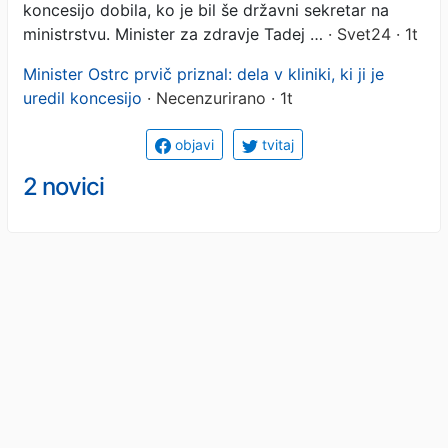
koncesijo dobila, ko je bil še državni sekretar na
ministrstvu. Minister za zdravje Tadej …
· Svet24 · 1t
Minister Ostrc prvič priznal: dela v kliniki, ki ji je
uredil koncesijo
· Necenzurirano · 1t
objavi
tvitaj
2 novici