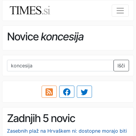
Novice
koncesija
Išči
Zadnjih 5 novic
Zasebnih plaž na Hrvaškem ni: dostopne morajo biti