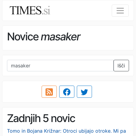
Novice
masaker
Išči
Zadnjih 5 novic
Tomo in Bojana Križnar: Otroci ubijajo otroke. Mi pa