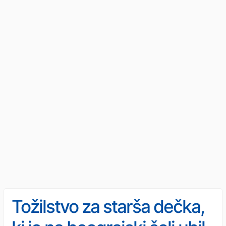
Tožilstvo za starša dečka,