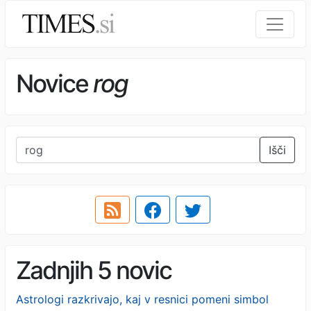
Novice
rog
Išči
Zadnjih 5 novic
Astrologi razkrivajo, kaj v resnici pomeni simbol