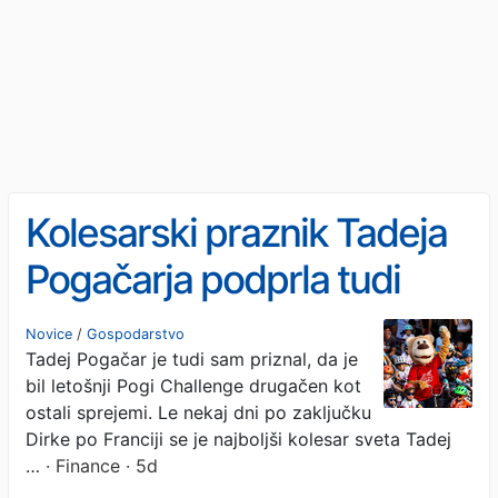
Kolesarski praznik Tadeja
Pogačarja podprla tudi
zavarovalnica Generali
Novice
/
Gospodarstvo
Tadej Pogačar je tudi sam priznal, da je
bil letošnji Pogi Challenge drugačen kot
ostali sprejemi. Le nekaj dni po zaključku
Dirke po Franciji se je najboljši kolesar sveta Tadej
…
· Finance · 5d