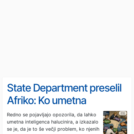
State Department preselil
Afriko: Ko umetna
inteligenca prevzame
Redno se pojavljajo opozorila, da lahko
umetna inteligenca halucinira, a izkazalo
geografijo
se je, da je to še večji problem, ko njenih