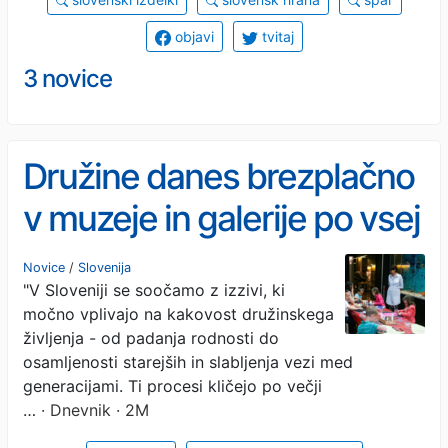
objavi
tvitaj
3 novice
Družine danes brezplačno
v muzeje in galerije po vsej
Sloveniji
Novice
/
Slovenija
"V Sloveniji se soočamo z izzivi, ki
močno vplivajo na kakovost družinskega
življenja - od padanja rodnosti do
osamljenosti starejših in slabljenja vezi med
generacijami. Ti procesi kličejo po večji
…
· Dnevnik · 2M