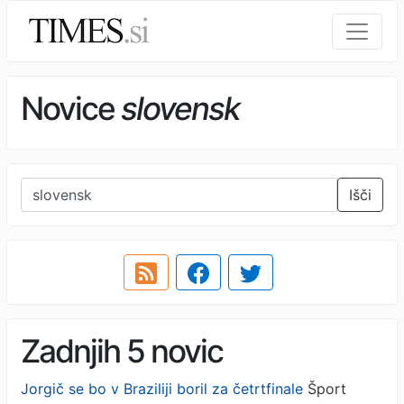
Novice
slovensk
Išči
Zadnjih 5 novic
Jorgič se bo v Braziliji boril za četrtfinale
Šport