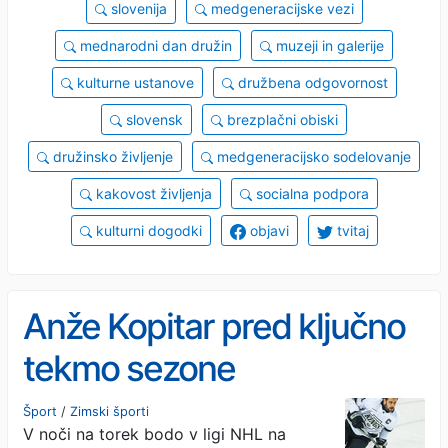
slovenija
medgeneracijske vezi
mednarodni dan družin
muzeji in galerije
kulturne ustanove
družbena odgovornost
slovensk
brezplačni obiski
družinsko življenje
medgeneracijsko sodelovanje
kakovost življenja
socialna podpora
kulturni dogodki
objavi
tvitaj
Anže Kopitar pred ključno
tekmo sezone
Šport
/
Zimski športi
V noči na torek bodo v ligi NHL na