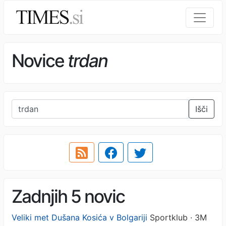
Novice
trdan
Išči
Zadnjih 5 novic
Veliki met Dušana Kosića v Bolgariji
Sportklub · 3M