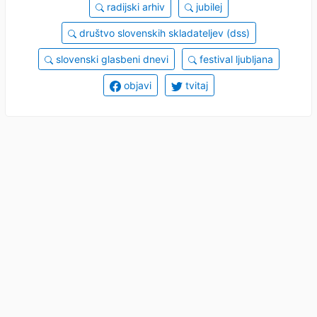
radijski arhiv
jubilej
društvo slovenskih skladateljev (dss)
slovenski glasbeni dnevi
festival ljubljana
objavi
tvitaj