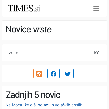
Novice
vrste
Išči
Zadnjih 5 novic
Na Morsu že diši po novih vojaških poslih