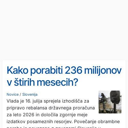
Kako porabiti 236 milijonov
v štirih mesecih?
Novice
/
Slovenija
Vlada je 16. julija sprejela izhodišča za
pripravo rebalansa državnega proračuna
za leto 2026 in določila zgornje meje
izdatkov posameznih resorjev. Povečanje obrambne