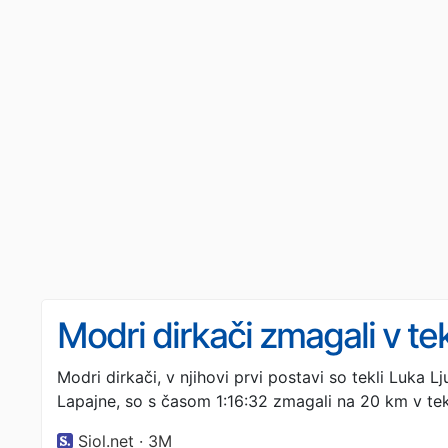
Modri dirkači zmagali v tek
Modri dirkači, v njihovi prvi postavi so tekli Luka Lj
Lapajne, so s časom 1:16:32 zmagali na 20 km v teku
Siol.net · 3M