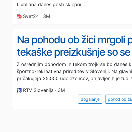
Ljubljana danes gosti sklepni …
Svet24 · 3M
Na pohodu ob žici mrgoli 
tekaške preizkušnje so se
Z osrednjim pohodom in tekom trojk se bo danes k
športno-rekreativna prireditev v Sloveniji. Na glavni
pričakujejo 25.000 udeležencev, prijavljenih je tudi
RTV Slovenija · 3M
dogajanje
pohod ob žic