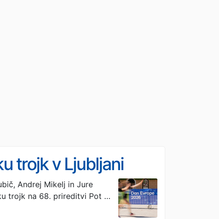
u trojk v Ljubljani
ubič, Andrej Mikelj in Jure
 trojk na 68. prireditvi Pot …