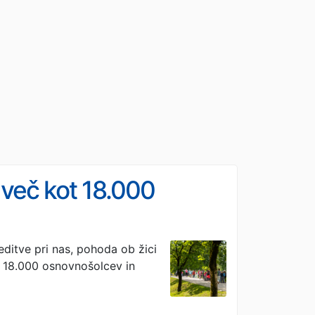
 več kot 18.000
editve pri nas, pohoda ob žici
ot 18.000 osnovnošolcev in