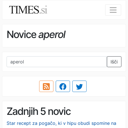
Novice
aperol
Išči
Zadnjih 5 novic
Star recept za pogačo, ki v hipu obudi spomine na