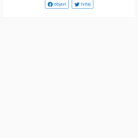
objavi
tvitaj