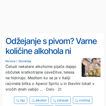
Odžejanje s pivom? Varne
količine alkohola ni
Novice
/
Slovenija
Četudi nekatere alkoholne pijače dajejo
občutek kratkotrajne osvežitve, telesa
ne hidrirajo. Medtem ko se je v Italiji
razvnela bitka o Aperol Spritz u in številni lokali v
vročih dneh vabijo …
· Delo · 2t
nijz
alkohol
zdravje
vročina