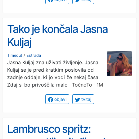
Tako je končala Jasna
Kuljaj
Timeout
/
Estrada
Jasna Kuljaj zna uživati življenje. Jasna
Kuljaj se je pred kratkim poslovila od
zadnje oddaje, ki jo vodi že nekaj časa.
Zdaj si bo privoščila malo
· TočnoTo · 1M
objavi
tvitaj
Lambrusco spritz: