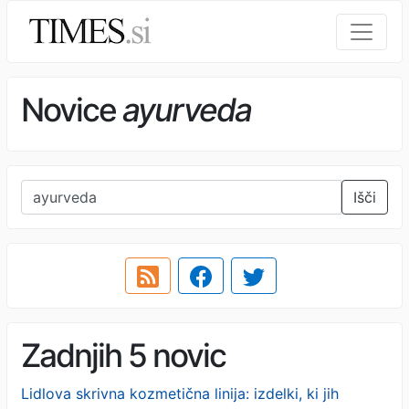
Novice
ayurveda
Išči
Zadnjih 5 novic
Lidlova skrivna kozmetična linija: izdelki, ki jih