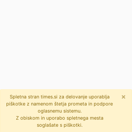
×
Spletna stran times.si za delovanje uporablja
piškotke z namenom štetja prometa in podpore
oglasnemu sistemu.
Z obiskom in uporabo spletnega mesta
soglašate s piškotki.