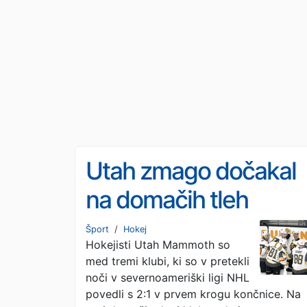
Utah zmago dočakal
na domačih tleh
Šport
/
Hokej
Hokejisti Utah Mammoth so
med tremi klubi, ki so v pretekli
noči v severnoameriški ligi NHL
povedli s 2:1 v prvem krogu končnice. Na