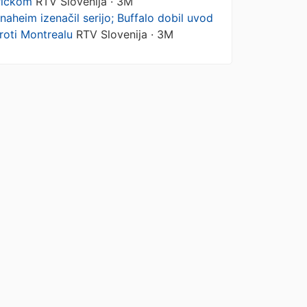
rickom
RTV Slovenija · 3M
naheim izenačil serijo; Buffalo dobil uvod
roti Montrealu
RTV Slovenija · 3M