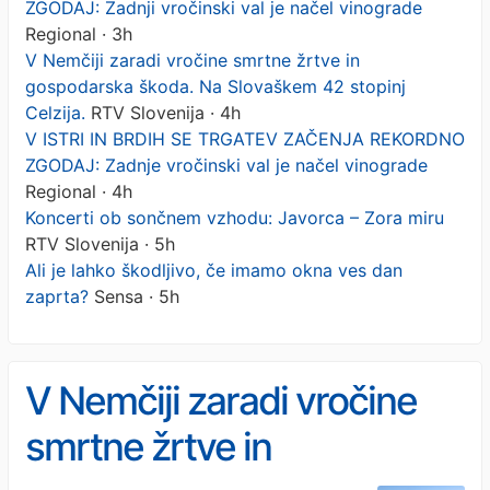
ZGODAJ: Zadnji vročinski val je načel vinograde
Regional · 3h
V Nemčiji zaradi vročine smrtne žrtve in
gospodarska škoda. Na Slovaškem 42 stopinj
Celzija.
RTV Slovenija · 4h
V ISTRI IN BRDIH SE TRGATEV ZAČENJA REKORDNO
ZGODAJ: Zadnje vročinski val je načel vinograde
Regional · 4h
Koncerti ob sončnem vzhodu: Javorca – Zora miru
RTV Slovenija · 5h
Ali je lahko škodljivo, če imamo okna ves dan
zaprta?
Sensa · 5h
V Nemčiji zaradi vročine
smrtne žrtve in