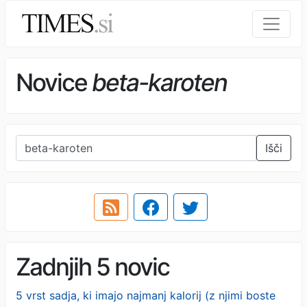
Novice
beta-karoten
Išči
Zadnjih 5 novic
5 vrst sadja, ki imajo najmanj kalorij (z njimi boste