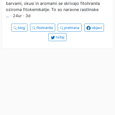
barvami, okusi in aromami se skrivajo fitohranila
oziroma fitokemikalije. To so naravne rastlinske
…
· 24ur · 3d
blog
fitohranila
prehrana
objavi
tvitaj