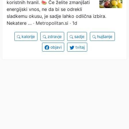
koristnih hranil. 🍉 Če želite zmanjšati
energijski vnos, ne da bi se odrekli
sladkemu okusu, je sadje lahko odlična izbira.
Nekatere …
· Metropolitan.si · 1d
kalorije
zdravje
sadje
hujšanje
objavi
tvitaj