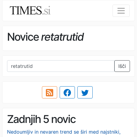
Novice
retatrutid
Išči
Zadnjih 5 novic
Nedoumljiv in nevaren trend se širi med najstniki,