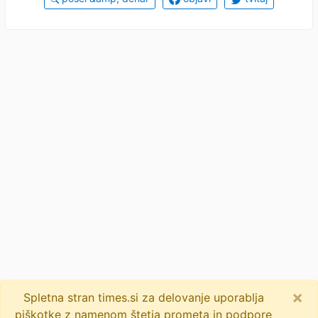
×
Spletna stran times.si za delovanje uporablja
piškotke z namenom štetja prometa in podpore