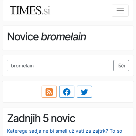
Novice
bromelain
Išči
Zadnjih 5 novic
Katerega sadja ne bi smeli uživati za zajtrk? To so