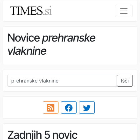
Novice
prehranske
vlaknine
Išči
Zadnjih 5 novic