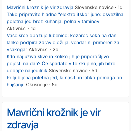
Mavrični krožnik je vir zdravja
Slovenske novice · 1d
Tako pripravite hladno "elektrolitsko" juho: osvežilna
poletna jed brez kuhanja, polna vitaminov
Aktivni.si · 1d
Vaše srce obožuje lubenico: kozarec soka na dan
lahko podpira zdravje ožilja, vendar ni primeren za
vsakogar
Aktivni.si · 2d
Kdo naj uživa slive in koliko jih je priporočljivo
pojesti na dan? Če spadate v to skupino, jih hitro
dodajte na jedilnik
Slovenske novice · 5d
Priljubljena poletna jed, ki nasiti in lahko pomaga pri
hujšanju
Okusno.je · 5d
Mavrični krožnik je vir
zdravja