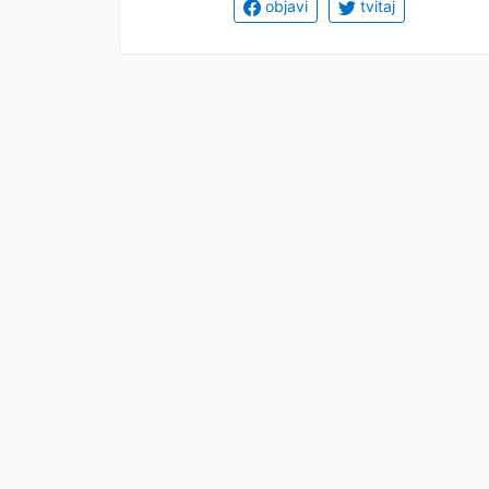
objavi
tvitaj